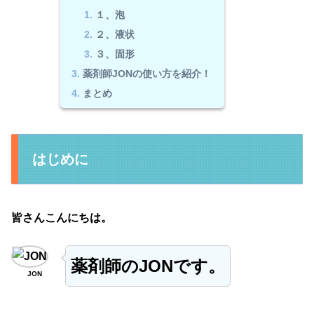
１、泡
２、液状
３、固形
薬剤師JONの使い方を紹介！
まとめ
はじめに
皆さんこんにちは。
薬剤師のJON
です。
JON