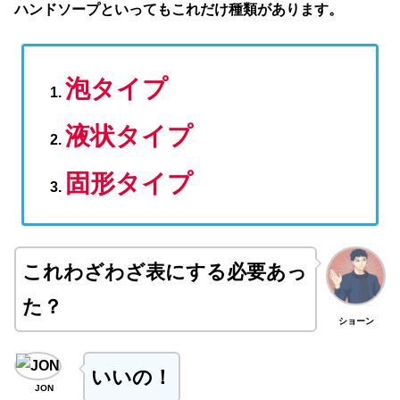
ハンドソープといってもこれだけ種類があります。
泡タイプ
液状タイプ
固形タイプ
これわざわざ表にする必要あっ
た？
ショーン
いいの！
JON