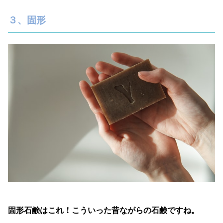
３、固形
固形石鹸はこれ！こういった昔ながらの石鹸ですね。