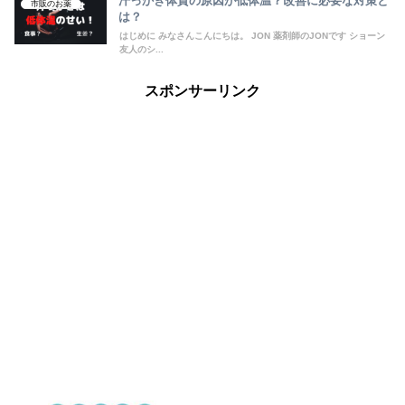
汗っかき体質の原因が低体温？改善に必要な対策と
市販のお薬
は？
はじめに みなさんこんにちは。 JON 薬剤師のJONです ショーン
友人のシ...
スポンサーリンク