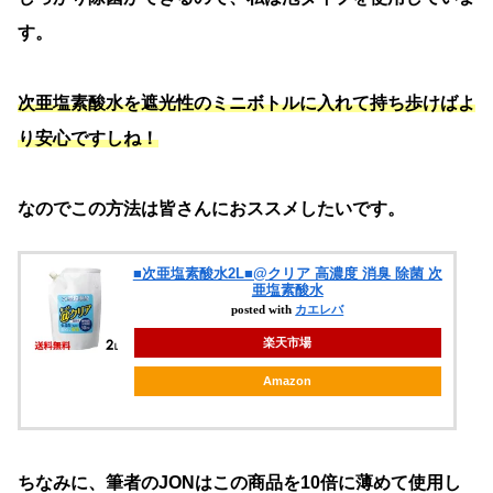
す。
次亜塩素酸水を遮光性のミニボトルに入れて持ち歩けばよ
り安心ですしね！
なのでこの方法は皆さんにおススメしたいです。
■次亜塩素酸水2L■@クリア 高濃度 消臭 除菌 次
亜塩素酸水
posted with
カエレバ
楽天市場
Amazon
ちなみに、筆者のJONはこの商品を10倍に薄めて使用し