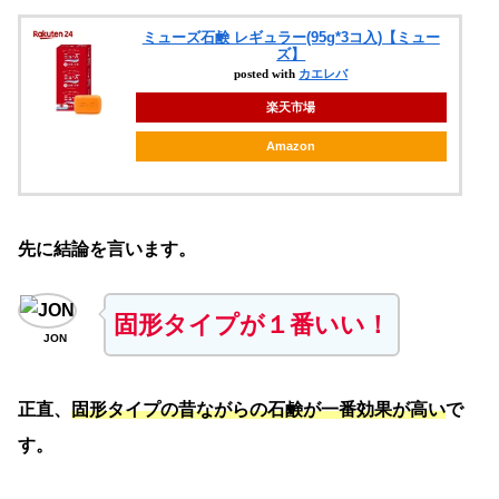
ミューズ石鹸 レギュラー(95g*3コ入)【ミュー
ズ】
posted with
カエレバ
楽天市場
Amazon
先に結論を言います。
固形タイプが１番いい！
JON
正直、
固形タイプの昔ながらの石鹸が一番効果が高い
で
す。