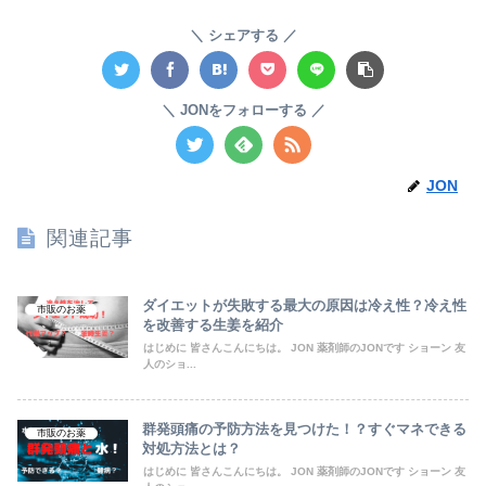
シェアする
JONをフォローする
JON
関連記事
ダイエットが失敗する最大の原因は冷え性？冷え性
市販のお薬
を改善する生姜を紹介
はじめに 皆さんこんにちは。 JON 薬剤師のJONです ショーン 友
人のショ...
群発頭痛の予防方法を見つけた！？すぐマネできる
市販のお薬
対処方法とは？
はじめに 皆さんこんにちは。 JON 薬剤師のJONです ショーン 友