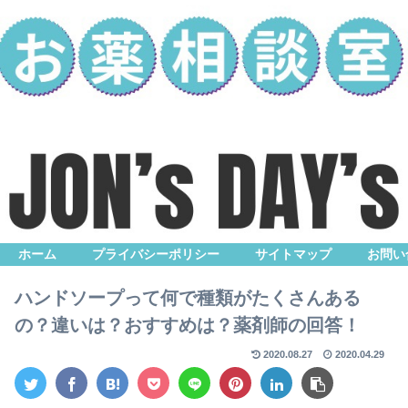
ホーム
プライバシーポリシー
サイトマップ
お問い
ハンドソープって何で種類がたくさんある
の？違いは？おすすめは？薬剤師の回答！
2020.08.27
2020.04.29